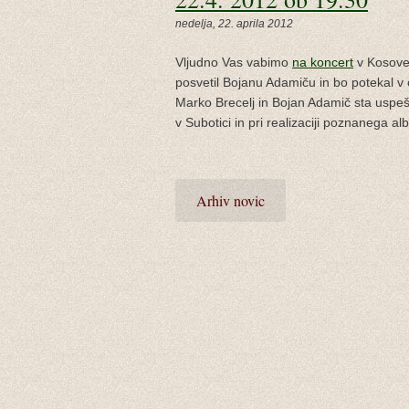
nedelja, 22. aprila 2012
Vljudno Vas vabimo
na koncert
v Kosovel
posvetil Bojanu Adamiču in bo potekal v 
Marko Brecelj in Bojan Adamič sta uspe
v Subotici in pri realizaciji poznanega 
Arhiv novic