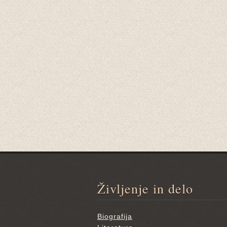
Življenje in delo
Biografija