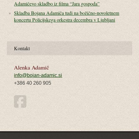
Adamičevo skladbo iz filma “Jara gospoda”
Skladba Bojana Adamiča tudi na božično-novoletnem
koncertu Policijskega orkestra decembra v Ljubljani
Kontakt
Alenka Adamič
info@bojan-adamic.si
+386 40 260 905