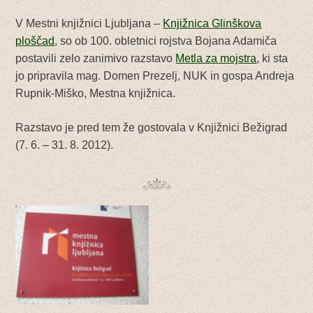
V Mestni knjižnici Ljubljana –
Knjižnica Glinškova
ploščad
, so ob 100. obletnici rojstva Bojana Adamiča
postavili zelo zanimivo razstavo
Metla za mojstra
, ki sta
jo pripravila mag. Domen Prezelj, NUK in gospa Andreja
Rupnik-Miško, Mestna knjižnica.
Razstavo je pred tem že gostovala v Knjižnici Bežigrad
(7. 6. – 31. 8. 2012).