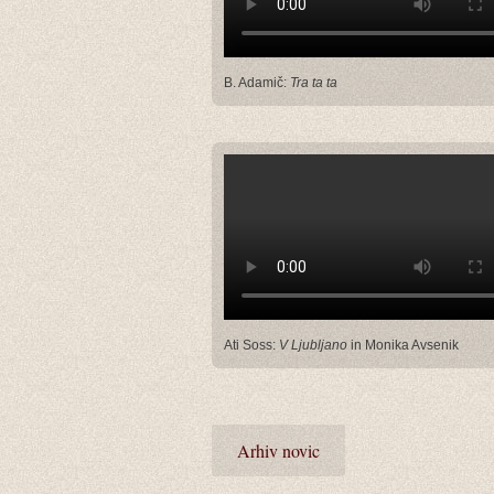
B. Adamič:
Tra ta ta
Ati Soss:
V Ljubljano
in Monika Avsenik
Arhiv novic